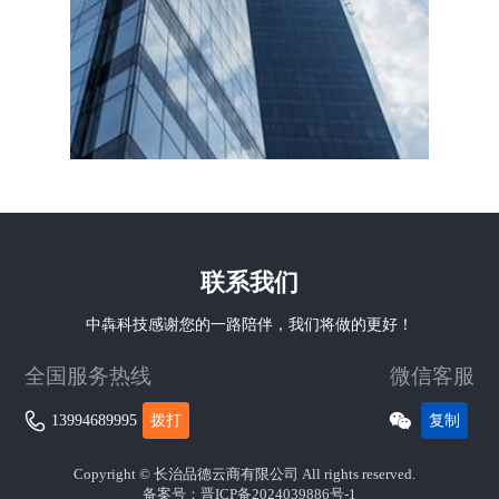
联系我们
中犇科技感谢您的一路陪伴，我们将做的更好！
全国服务热线
微信客服


13994689995
拨打
复制
Copyright © 长治品德云商有限公司 All rights reserved.
备案号：
晋ICP备2024039886号-1